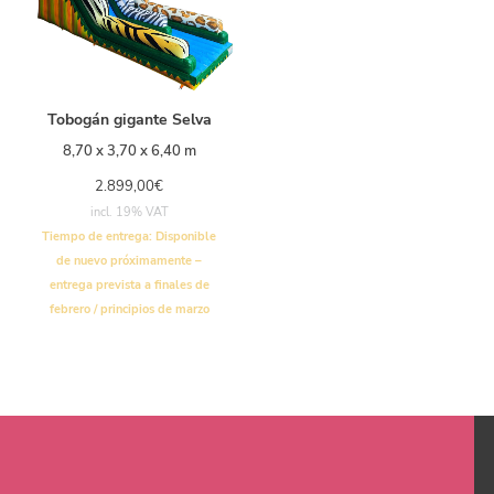
Tobogán gigante Selva
8,70 x 3,70 x 6,40 m
2.899,00
€
incl. 19% VAT
Tiempo de entrega:
Disponible
de nuevo próximamente –
entrega prevista a finales de
febrero / principios de marzo