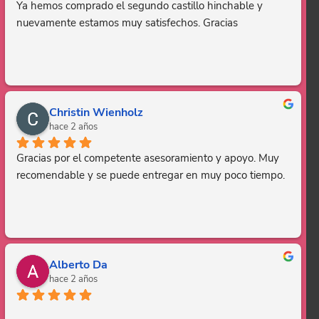
Ya hemos comprado el segundo castillo hinchable y 
nuevamente estamos muy satisfechos. Gracias
Christin Wienholz
hace 2 años
Gracias por el competente asesoramiento y apoyo. Muy 
recomendable y se puede entregar en muy poco tiempo.
Alberto Da
hace 2 años