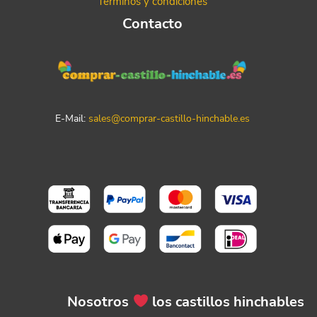
Términos y condiciones
Contacto
E-Mail:
sales@comprar-castillo-hinchable.es
Nosotros
los castillos hinchables