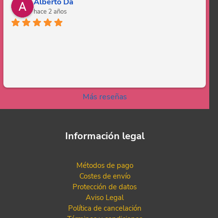
Alberto Da
hace 2 años
Más reseñas
Información legal
Métodos de pago
Costes de envío
Protección de datos
Aviso Legal
Política de cancelación