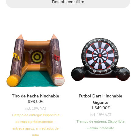
Restablecer filtro
Tiro de hacha hinchable
Futbol Dart Hinchable
999,00
€
Gigante
1.549,00
€
incl. 19% VAT
incl. 19% VAT
Tiempo de entrega:
Disponible
Tiempo de entrega:
Disponible
de nuevo próximamente –
– envío inmediato
entrega aprox. a mediados de
julio