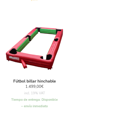
Fútbol billar hinchable
1.499,00
€
incl. 19% VAT
Tiempo de entrega:
Disponible
– envío inmediato