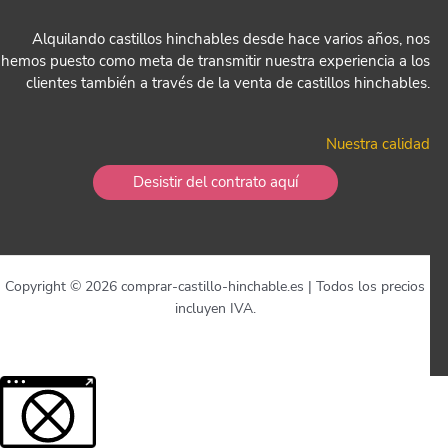
Alquilando castillos hinchables desde hace varios años, nos
hemos puesto como meta de transmitir nuestra experiencia a los
clientes también a través de la venta de castillos hinchables.
Nuestra calidad
Desistir del contrato aquí
Copyright © 2026 comprar-castillo-hinchable.es | Todos los precios
incluyen IVA.
Más información sobre el contenido bloqueado.