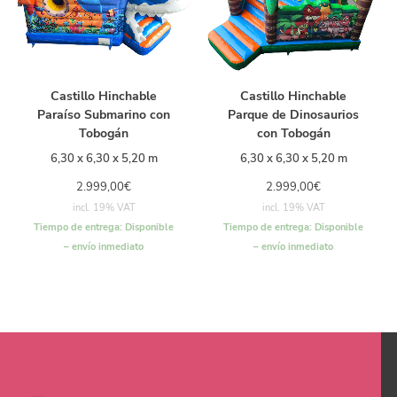
Castillo Hinchable
Castillo Hinchable
Paraíso Submarino con
Parque de Dinosaurios
Tobogán
con Tobogán
6,30 x 6,30 x 5,20 m
6,30 x 6,30 x 5,20 m
2.999,00
€
2.999,00
€
incl. 19% VAT
incl. 19% VAT
Tiempo de entrega:
Disponible
Tiempo de entrega:
Disponible
– envío inmediato
– envío inmediato