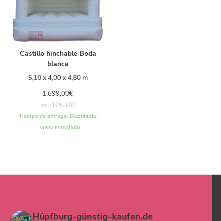
Castillo hinchable Boda
blanca
5,10 x 4,00 x 4,80 m
1.699,00
€
incl. 19% VAT
Tiempo de entrega:
Disponible
– envío inmediato
Hüpfburg-günstig-kaufen.de