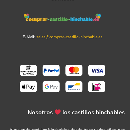
E-Mail:
sales@comprar-castillo-hinchable.es
Nosotros
los castillos hinchables
Alquilando castillos hinchables desde hace varios años, nos