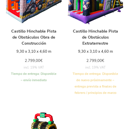
Castillo Hinchable Pista
Castillo Hinchable Pista
de Obstáculos Obra de
de Obstáculos
Construcción
Extraterrestre
9,30 x 3,10 x 4,60 m
9,30 x 3,10 x 4,60 m
2.799,00
€
2.799,00
€
incl. 19% VAT
incl. 19% VAT
Tiempo de entrega:
Disponible
Tiempo de entrega:
Disponible
– envío inmediato
de nuevo próximamente –
entrega prevista a finales de
febrero / principios de marzo