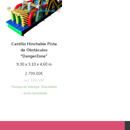
Castillo Hinchable Pista
de Obstáculos
“DangerZone”
9,30 x 3,10 x 4,60 m
2.799,00
€
incl. 19% VAT
Tiempo de entrega:
Disponible
– envío inmediato