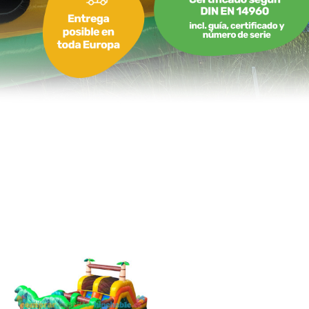
9,30 x 3,40 x 4,30 m