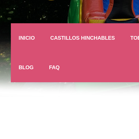
INICIO
CASTILLOS HINCHABLES
TO
BLOG
FAQ