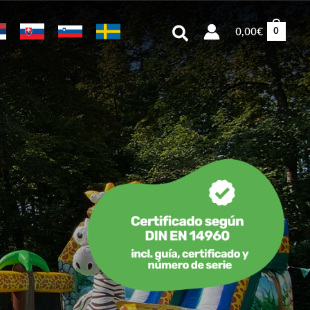
Buscar
0,00
€
0