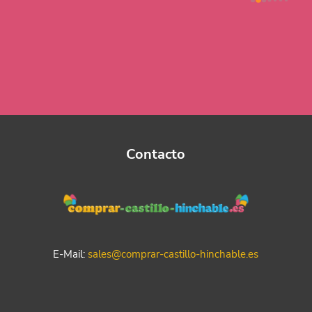
Contacto
E-Mail:
sales@comprar-castillo-hinchable.es