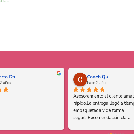
ible –
erto Da
Coach Qu
2 años
hace 2 años
Asesoramiento al cliente amab
rápido.La entrega llegó a tiemp
empaquetada y de forma 
segura.Recomendación clara!!!