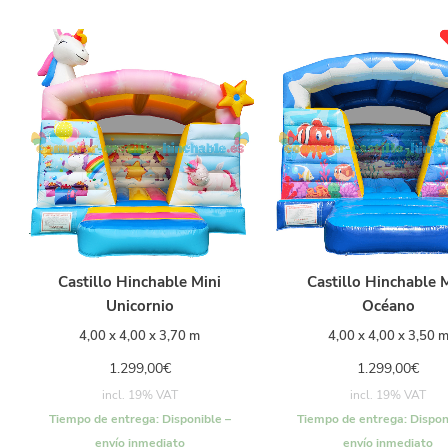
Castillo Hinchable Mini
Castillo Hinchable 
Unicornio
Océano
4,00 x 4,00 x 3,70 m
4,00 x 4,00 x 3,50 
1.299,00
€
1.299,00
€
incl. 19% VAT
incl. 19% VAT
Tiempo de entrega:
Disponible –
Tiempo de entrega:
Dispon
envío inmediato
envío inmediato