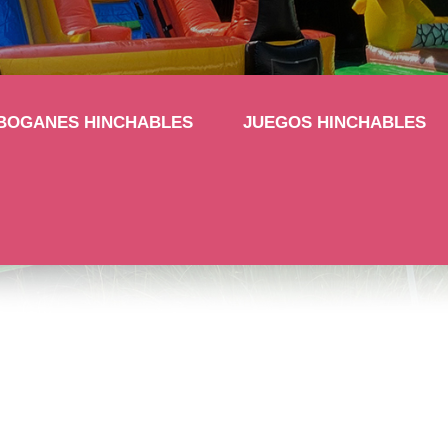
BOGANES HINCHABLES
JUEGOS HINCHABLES
3,60 m - 4,00 m