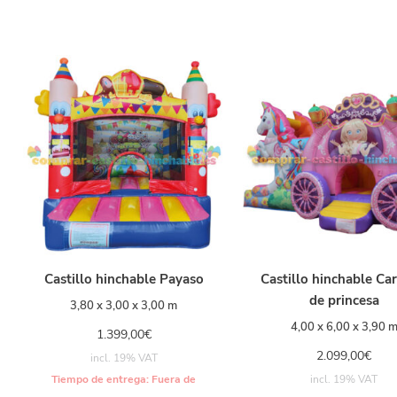
Castillo hinchable Payaso
Castillo hinchable Car
de princesa
3,80 x 3,00 x 3,00 m
4,00 x 6,00 x 3,90 
1.399,00
€
2.099,00
€
incl. 19% VAT
Tiempo de entrega:
Fuera de
incl. 19% VAT