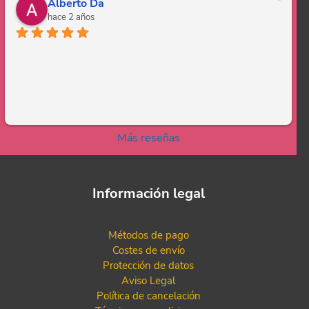
Alberto Da
hace 2 años
Más reseñas
Información legal
Métodos de pago
Costes de envío
Protección de datos
Aviso Legal
Política de cancelación