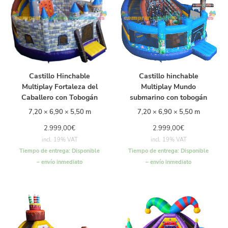
Castillo Hinchable
Castillo hinchable
Multiplay Fortaleza del
Multiplay Mundo
Caballero con Tobogán
submarino con tobogán
7,20 × 6,90 × 5,50 m
7,20 × 6,90 × 5,50 m
2.999,00
€
2.999,00
€
incl. 19% VAT
incl. 19% VAT
Tiempo de entrega:
Disponible
Tiempo de entrega:
Disponible
– envío inmediato
– envío inmediato