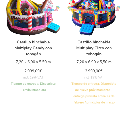
Castillo hinchable
Castillo hinchable
Multiplay Candy con
Multiplay Circo con
tobogán
tobogán
7,20 × 6,90 × 5,50 m
7,20 × 6,90 × 5,50 m
2.999,00
€
2.999,00
€
incl. 19% VAT
incl. 19% VAT
Tiempo de entrega:
Disponible
Tiempo de entrega:
Disponible
– envío inmediato
de nuevo próximamente –
entrega prevista a finales de
febrero / principios de marzo