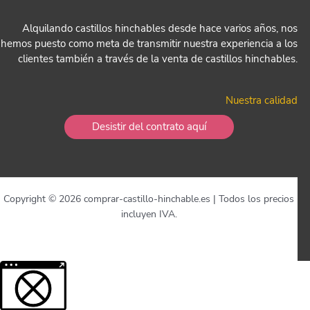
Alquilando castillos hinchables desde hace varios años, nos
hemos puesto como meta de transmitir nuestra experiencia a los
clientes también a través de la venta de castillos hinchables.
Nuestra calidad
Desistir del contrato aquí
Copyright © 2026 comprar-castillo-hinchable.es | Todos los precios
incluyen IVA.
Más información sobre el contenido bloqueado.