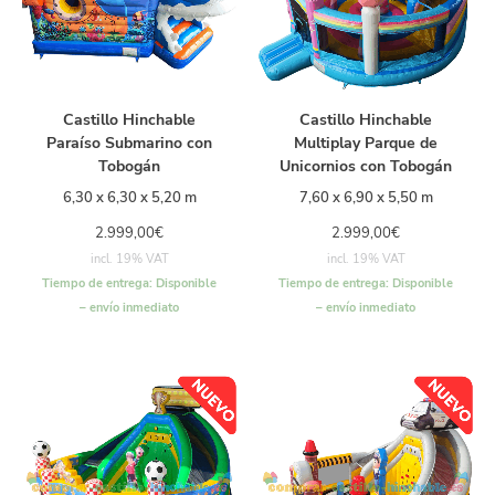
Castillo Hinchable
Castillo Hinchable
Paraíso Submarino con
Multiplay Parque de
Tobogán
Unicornios con Tobogán
6,30 x 6,30 x 5,20 m
7,60 x 6,90 x 5,50 m
2.999,00
€
2.999,00
€
incl. 19% VAT
incl. 19% VAT
Tiempo de entrega:
Disponible
Tiempo de entrega:
Disponible
– envío inmediato
– envío inmediato