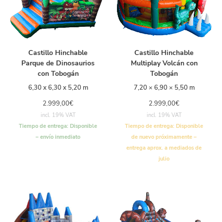
Castillo Hinchable
Castillo Hinchable
Parque de Dinosaurios
Multiplay Volcán con
con Tobogán
Tobogán
6,30 x 6,30 x 5,20 m
7,20 × 6,90 × 5,50 m
2.999,00
€
2.999,00
€
incl. 19% VAT
incl. 19% VAT
Tiempo de entrega:
Disponible
Tiempo de entrega:
Disponible
– envío inmediato
de nuevo próximamente –
entrega aprox. a mediados de
julio