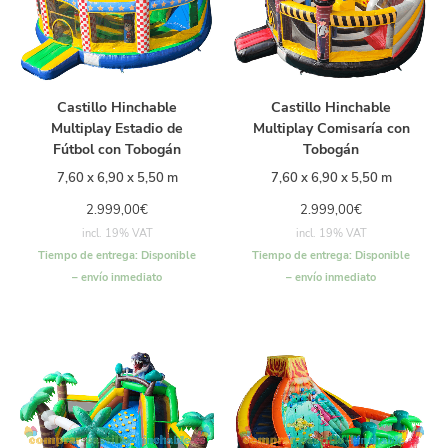
Castillo Hinchable
Castillo Hinchable
Multiplay Estadio de
Multiplay Comisaría con
Fútbol con Tobogán
Tobogán
7,60 x 6,90 x 5,50 m
7,60 x 6,90 x 5,50 m
2.999,00
€
2.999,00
€
incl. 19% VAT
incl. 19% VAT
Tiempo de entrega:
Disponible
Tiempo de entrega:
Disponible
– envío inmediato
– envío inmediato