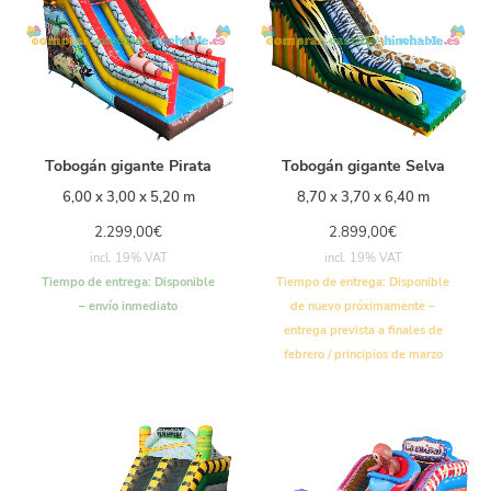
Tobogán gigante Pirata
Tobogán gigante Selva
6,00 x 3,00 x 5,20 m
8,70 x 3,70 x 6,40 m
2.299,00
€
2.899,00
€
incl. 19% VAT
incl. 19% VAT
Tiempo de entrega:
Disponible
Tiempo de entrega:
Disponible
– envío inmediato
de nuevo próximamente –
entrega prevista a finales de
febrero / principios de marzo