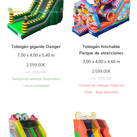
Tobogán gigante Danger
Tobogán hinchable
Parque de atracciones
7,00 x 4,00 x 5,40 m
7,00 x 4,00 x 4,60 m
2.599,00
€
2.599,00
€
incl. 19% VAT
incl. 19% VAT
Tiempo de entrega:
Disponible
Tiempo de entrega:
Fuera de
– envío inmediato
stock - Bajo demanda