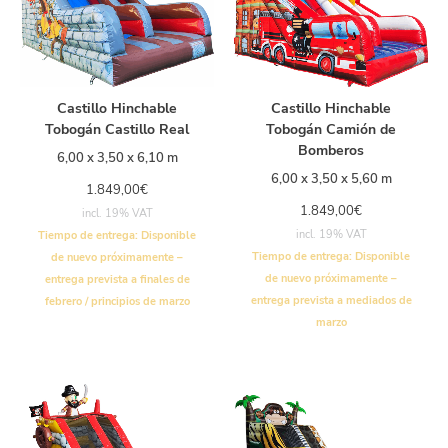
Castillo Hinchable
Castillo Hinchable
Tobogán Castillo Real
Tobogán Camión de
Bomberos
6,00 x 3,50 x 6,10 m
6,00 x 3,50 x 5,60 m
1.849,00
€
1.849,00
€
incl. 19% VAT
incl. 19% VAT
Tiempo de entrega:
Disponible
Tiempo de entrega:
Disponible
de nuevo próximamente –
de nuevo próximamente –
entrega prevista a finales de
entrega prevista a mediados de
febrero / principios de marzo
marzo