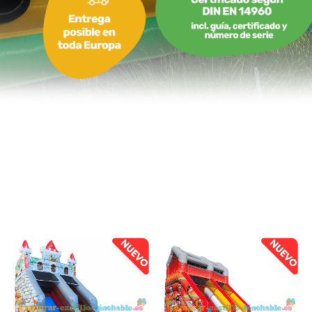
Tobogán