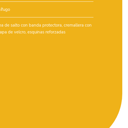
nífugo
ea de salto con banda protectora, cremallera con
lapa de velcro, esquinas reforzadas