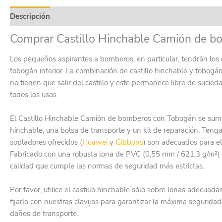
Descripción
Información adicional
Product safety
Valor
Comprar Castillo Hinchable Camión de 
Los pequeños aspirantes a bomberos, en particular, tendrán los
tobogán interior. La combinación de castillo hinchable y tobogán
no tienen que salir del castillo y este permanece libre de sucie
todos los usos.
El Castillo Hinchable Camión de bomberos con Tobogán se sumini
hinchable, una bolsa de transporte y un kit de reparación. Tenga
sopladores ofrecidos (
Huawei
y
Gibbons
) son adecuados para el 
Fabricado con una robusta lona de PVC (0,55 mm / 621,3 g/m²)
calidad que cumple las normas de seguridad más estrictas.
Por favor, utilice el castillo hinchable sólo sobre lonas adecu
fijarlo con nuestras clavijas para garantizar la máxima segurid
daños de transporte.