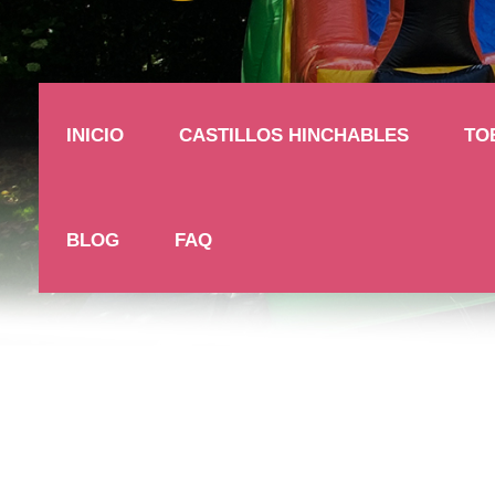
INICIO
CASTILLOS HINCHABLES
TO
BLOG
FAQ