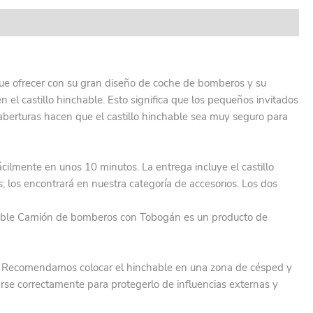
 que ofrecer con su gran diseño de coche de bomberos y su
 el castillo hinchable. Esto significa que los pequeños invitados
s aberturas hacen que el castillo hinchable sea muy seguro para
lmente en unos 10 minutos. La entrega incluye el castillo
s; los encontrará en nuestra categoría de accesorios. Los dos
chable Camión de bomberos con Tobogán es un producto de
sión. Recomendamos colocar el hinchable en una zona de césped y
arse correctamente para protegerlo de influencias externas y