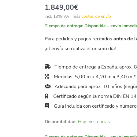
1.849,00
€
incl. 19% VAT
más
costes de envío
Tiempo de entrega:
Disponible – envío inmedi
Para pedidos y pagos recibidos
antes de l
¡el envío se realiza el mismo día!
Tiempo de entrega a España: aprox. 8 
Medidas: 5,00 m x 4,20 m x 3,40 m * 
Adecuado para aprox. 10 niños (según
Certificado según la norma DIN EN 1
Guía incluida con certificado y número
Disponibilidad:
Hay existencias
Tiempo de entrega:
Disponible – envío inmedi