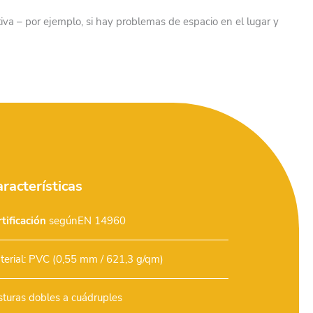
iva – por ejemplo, si hay problemas de espacio en el lugar y
racterísticas
tificación
segúnEN 14960
terial: PVC (0,55 mm / 621,3 g/qm)
sturas dobles a cuádruples