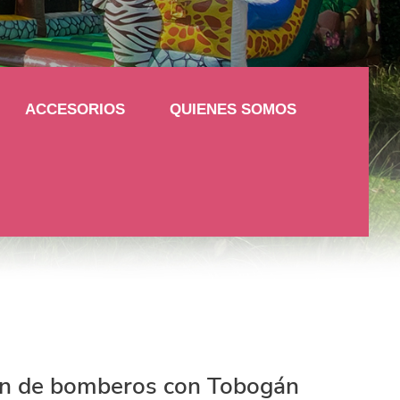
ACCESORIOS
QUIENES SOMOS
ón de bomberos con Tobogán