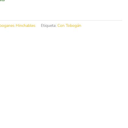
boganes Hinchables
Etiqueta:
Con Tobogán