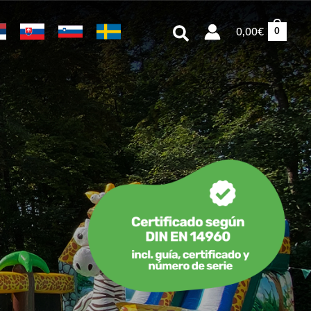
Buscar
0,00
€
0