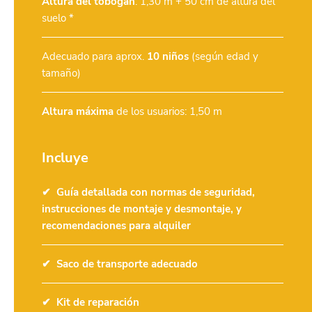
Altura del tobogán
: 1,30 m + 50 cm de altura del
suelo *
Adecuado para aprox.
10 niños
(según edad y
tamaño)
Altura máxima
de los usuarios: 1,50 m
Incluye
Guía detallada con normas de seguridad,
instrucciones de montaje y desmontaje, y
recomendaciones para alquiler
Saco de transporte adecuado
Kit de reparación