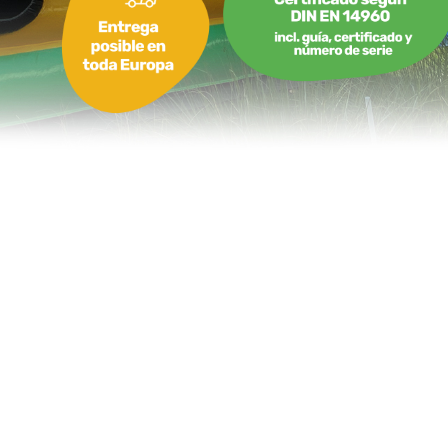
Castillo Hinchable Conejito