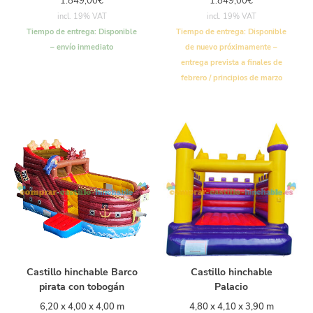
1.849,00
€
1.849,00
€
incl. 19% VAT
incl. 19% VAT
Tiempo de entrega:
Disponible
Tiempo de entrega:
Disponible
– envío inmediato
de nuevo próximamente –
entrega prevista a finales de
febrero / principios de marzo
Castillo hinchable Barco
Castillo hinchable
pirata con tobogán
Palacio
6,20 x 4,00 x 4,00 m
4,80 x 4,10 x 3,90 m