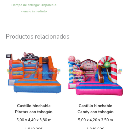
Tiempo de entrega:
Disponible
– envío inmediato
Productos relacionados
Castillo hinchable
Castillo hinchable
Piratas con tobogán
Candy con tobogán
5,00 x 4,40 x 3,80 m
5,00 x 4,20 x 3,50 m