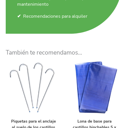
mantenimiento
Recomendaciones para alquiler
También te recomendamos…
Piquetas para el anclaje
Lona de base para
al suelo de los castillos
castillos hinchables 5 x