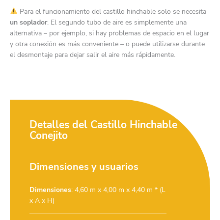
Para el funcionamiento del castillo hinchable solo se necesita
un soplador
. El segundo tubo de aire es simplemente una
alternativa – por ejemplo, si hay problemas de espacio en el lugar
y otra conexión es más conveniente – o puede utilizarse durante
el desmontaje para dejar salir el aire más rápidamente.
Detalles del Castillo Hinchable
Conejito
Dimensiones y usuarios
Dimensiones
: 4,60 m x 4,00 m x 4,40 m * (L
x A x H)