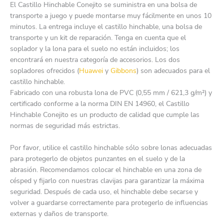
El Castillo Hinchable Conejito se suministra en una bolsa de
transporte a juego y puede montarse muy fácilmente en unos 10
minutos. La entrega incluye el castillo hinchable, una bolsa de
transporte y un kit de reparación. Tenga en cuenta que el
soplador y la lona para el suelo no están incluidos; los
encontrará en nuestra categoría de accesorios. Los dos
sopladores ofrecidos (
Huawei
y
Gibbons
) son adecuados para el
castillo hinchable.
Fabricado con una robusta lona de PVC (0,55 mm / 621,3 g/m²) y
certificado conforme a la norma DIN EN 14960, el Castillo
Hinchable Conejito es un producto de calidad que cumple las
normas de seguridad más estrictas.
Por favor, utilice el castillo hinchable sólo sobre lonas adecuadas
para protegerlo de objetos punzantes en el suelo y de la
abrasión. Recomendamos colocar el hinchable en una zona de
césped y fijarlo con nuestras clavijas para garantizar la máxima
seguridad. Después de cada uso, el hinchable debe secarse y
volver a guardarse correctamente para protegerlo de influencias
externas y daños de transporte.