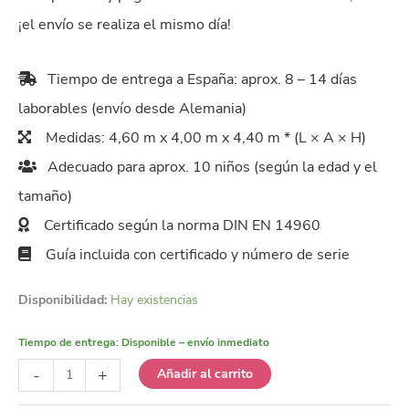
¡el envío se realiza el mismo día!
Tiempo de entrega a España: aprox. 8 – 14 días
laborables (envío desde Alemania)
Medidas: 4,60 m x 4,00 m x 4,40 m * (L × A × H)
Adecuado para aprox. 10 niños (según la edad y el
tamaño)
Certificado según la norma DIN EN 14960
Guía incluida con certificado y número de serie
Disponibilidad:
Hay existencias
Tiempo de entrega:
Disponible – envío inmediato
Castillo
-
+
Añadir al carrito
Hinchable
Conejito