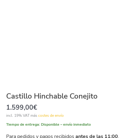
Castillo Hinchable Conejito
1.599,00
€
incl. 19% VAT
más
costes de envío
Tiempo de entrega:
Disponible – envío inmediato
Para pedidos y pagos recibidos
antes de las 11:00
,