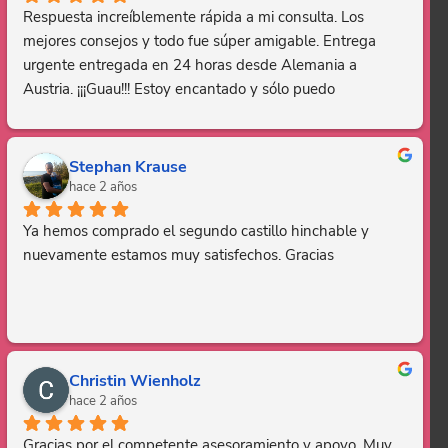
Respuesta increíblemente rápida a mi consulta. Los 
mejores consejos y todo fue súper amigable. Entrega 
urgente entregada en 24 horas desde Alemania a 
Austria. ¡¡¡Guau!!! Estoy encantado y sólo puedo 
recomendar esta empresa. Gracias, eres genial.
Stephan Krause
hace 2 años
Ya hemos comprado el segundo castillo hinchable y 
nuevamente estamos muy satisfechos. Gracias
Christin Wienholz
hace 2 años
Gracias por el competente asesoramiento y apoyo. Muy 