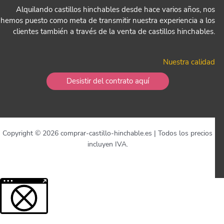
Alquilando castillos hinchables desde hace varios años, nos
hemos puesto como meta de transmitir nuestra experiencia a los
clientes también a través de la venta de castillos hinchables.
Nuestra calidad
Desistir del contrato aquí
Copyright © 2026 comprar-castillo-hinchable.es | Todos los precios
incluyen IVA.
Más información sobre el contenido bloqueado.