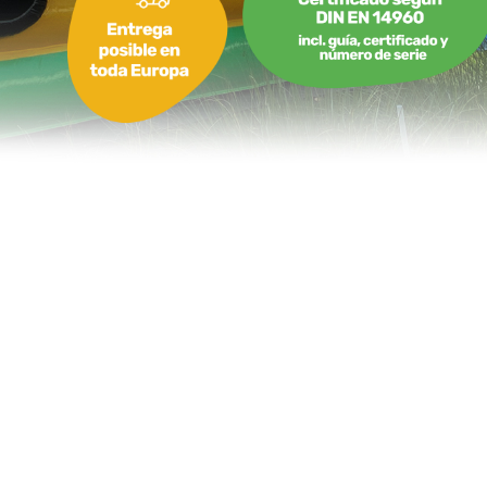
Pelotas de velcro para fútbol dardo