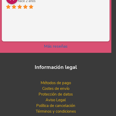
hace 2 años
Más reseñas
Información legal
Métodos de pago
Costes de envío
Protección de datos
Aviso Legal
Política de cancelación
Términos y condiciones