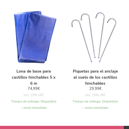
Lona de base para
Piquetas para el anclaje
castillos hinchables 5 x
al suelo de los castillos
6 m
hinchables
74,99
€
29,99
€
incl. 19% VAT
incl. 19% VAT
Tiempo de entrega:
Disponible
Tiempo de entrega:
Disponible
– envío inmediato
– envío inmediato