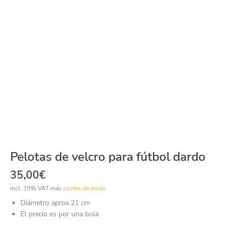
Pelotas de velcro para fútbol dardo
35,00
€
incl. 19% VAT
más
costes de envío
Diámetro aprox.21 cm
El precio es por una bola