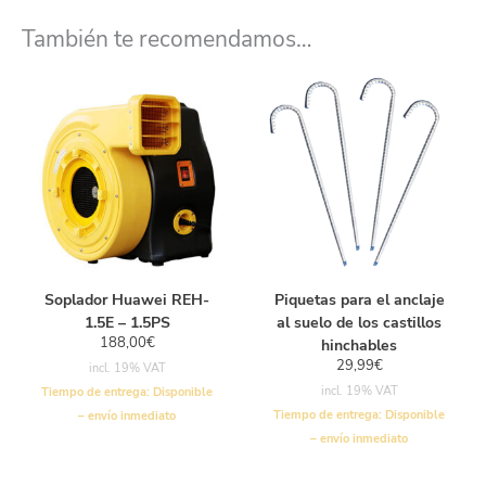
También te recomendamos…
Soplador Huawei REH-
Piquetas para el anclaje
1.5E – 1.5PS
al suelo de los castillos
188,00
€
hinchables
29,99
€
incl. 19% VAT
incl. 19% VAT
Tiempo de entrega:
Disponible
Tiempo de entrega:
Disponible
– envío inmediato
– envío inmediato