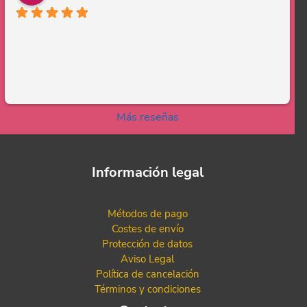
Más reseñas
Información legal
Métodos de pago
Costes de envío
Protección de datos
Aviso Legal
Política de cancelación
Términos y condiciones