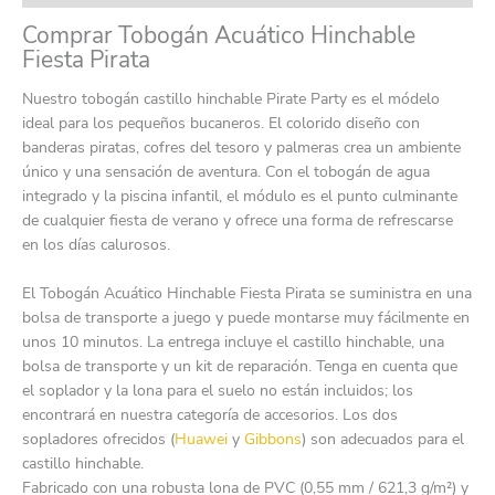
Comprar Tobogán Acuático Hinchable
Fiesta Pirata
Nuestro tobogán castillo hinchable Pirate Party es el módelo
ideal para los pequeños bucaneros. El colorido diseño con
banderas piratas, cofres del tesoro y palmeras crea un ambiente
único y una sensación de aventura. Con el tobogán de agua
integrado y la piscina infantil, el módulo es el punto culminante
de cualquier fiesta de verano y ofrece una forma de refrescarse
en los días calurosos.
El Tobogán Acuático Hinchable Fiesta Pirata se suministra en una
bolsa de transporte a juego y puede montarse muy fácilmente en
unos 10 minutos. La entrega incluye el castillo hinchable, una
bolsa de transporte y un kit de reparación. Tenga en cuenta que
el soplador y la lona para el suelo no están incluidos; los
encontrará en nuestra categoría de accesorios. Los dos
sopladores ofrecidos (
Huawei
y
Gibbons
) son adecuados para el
castillo hinchable.
Fabricado con una robusta lona de PVC (0,55 mm / 621,3 g/m²) y