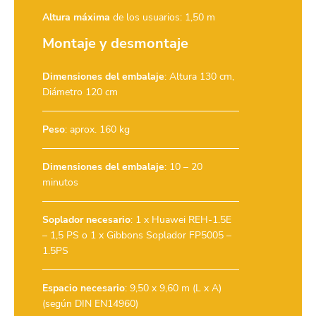
Altura máxima
de los usuarios: 1,50 m
Montaje y desmontaje
Dimensiones del embalaje
: Altura 130 cm,
Diámetro 120 cm
Peso
: aprox. 160 kg
Dimensiones del embalaje
: 10 – 20
minutos
Soplador necesario
:
1 x Huawei REH-1.5E
– 1,5 PS
o
1 x Gibbons Soplador FP5005 –
1.5PS
Espacio necesario
: 9,50 x 9,60 m (L x A)
(según DIN EN14960)