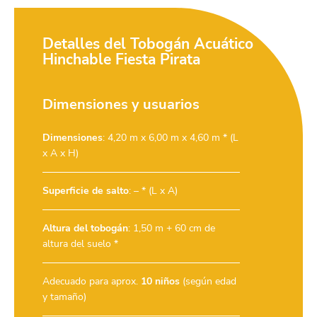
Detalles del Tobogán Acuático
Hinchable Fiesta Pirata
Dimensiones y usuarios
Dimensiones
: 4,20 m x 6,00 m x 4,60 m * (L
x A x H)
Superficie de salto
: – * (L x A)
Altura del tobogán
: 1,50 m + 60 cm de
altura del suelo *
Adecuado para aprox.
10 niños
(según edad
y tamaño)