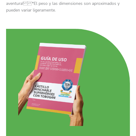
aventura! *El peso y las dimensiones son aproximados y
pueden variar ligeramente.