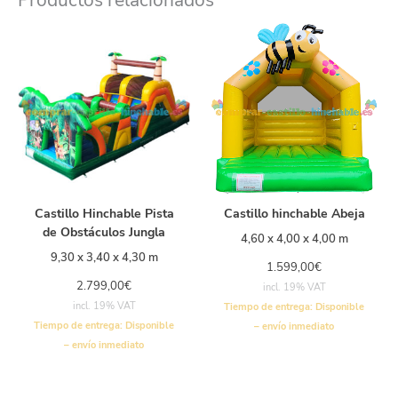
Castillo Hinchable Pista
Castillo hinchable Abeja
de Obstáculos Jungla
4,60 x 4,00 x 4,00 m
9,30 x 3,40 x 4,30 m
1.599,00
€
2.799,00
€
incl. 19% VAT
incl. 19% VAT
Tiempo de entrega:
Disponible
Tiempo de entrega:
Disponible
– envío inmediato
– envío inmediato