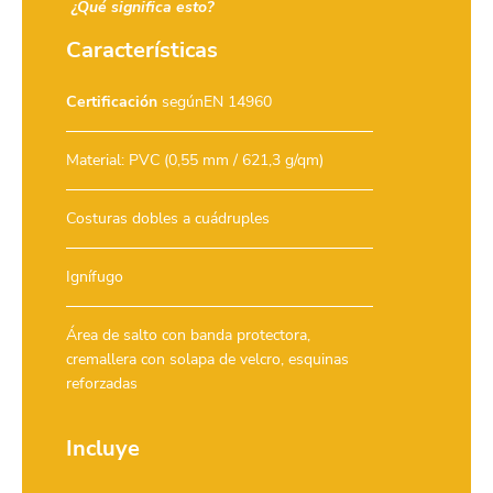
¿Qué significa esto?
Características
Certificación
segúnEN 14960
Material: PVC (0,55 mm / 621,3 g/qm)
Costuras dobles a cuádruples
Ignífugo
Área de salto con banda protectora,
cremallera con solapa de velcro, esquinas
reforzadas
Incluye