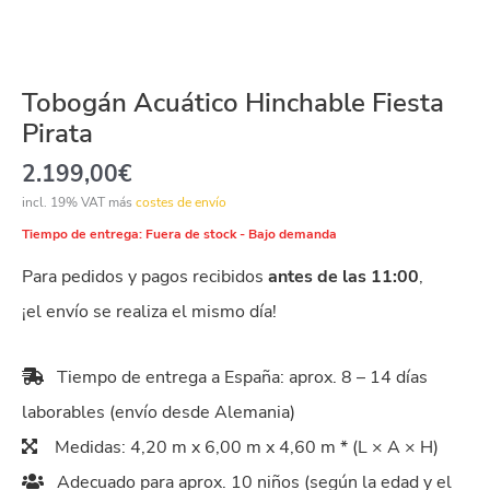
Tobogán Acuático Hinchable Fiesta
Pirata
2.199,00
€
incl. 19% VAT
más
costes de envío
Tiempo de entrega:
Fuera de stock - Bajo demanda
Para pedidos y pagos recibidos
antes de las 11:00
,
¡el envío se realiza el mismo día!
Tiempo de entrega a España: aprox. 8 – 14 días
laborables (envío desde Alemania)
Medidas: 4,20 m x 6,00 m x 4,60 m * (L × A × H)
Adecuado para aprox. 10 niños (según la edad y el