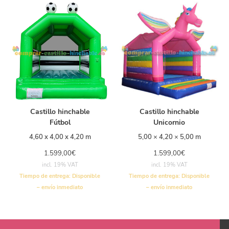
Castillo hinchable
Castillo hinchable
Fútbol
Unicornio
4,60 x 4,00 x 4,20 m
5,00 × 4,20 × 5,00 m
1.599,00
€
1.599,00
€
incl. 19% VAT
incl. 19% VAT
Tiempo de entrega:
Disponible
Tiempo de entrega:
Disponible
– envío inmediato
– envío inmediato