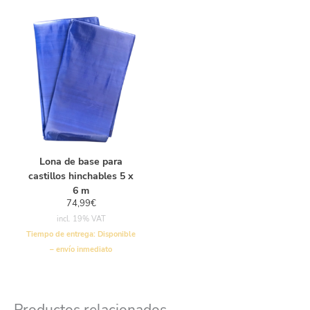
Lona de base para
castillos hinchables 5 x
6 m
74,99
€
incl. 19% VAT
Tiempo de entrega:
Disponible
– envío inmediato
Productos relacionados