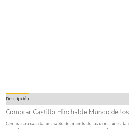
Descripción
Información adicional
Product safety
Valor
Comprar Castillo Hinchable Mundo de lo
Con nuestro castillo hinchable del mundo de los dinosaurios, ta