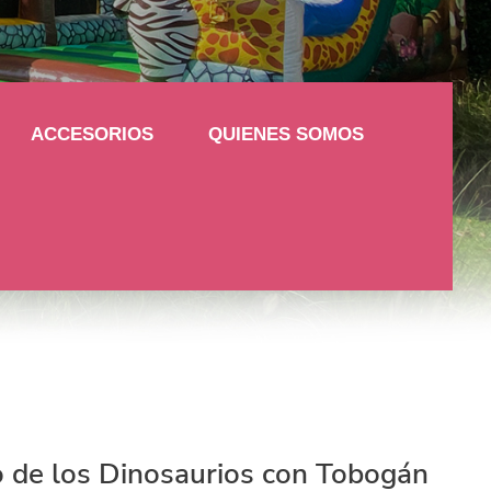
ACCESORIOS
QUIENES SOMOS
o de los Dinosaurios con Tobogán