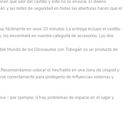
en que salir del castillo y éste no se ensucia. El diseño
gán y las redes de seguridad en todas las aberturas hacen que el
 fácilmente en unos 10 minutos. La entrega incluye el castillo
s; los encontrará en nuestra categoría de accesorios. Los dos
hable Mundo de los Dinosaurios con Tobogán es un producto de
sión. Recomendamos colocar el hinchable en una zona de césped y
arse correctamente para protegerlo de influencias externas y
iva – por ejemplo, si hay problemas de espacio en el lugar y