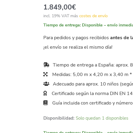
1.849,00
€
incl. 19% VAT
más
costes de envío
Tiempo de entrega:
Disponible – envío inmedi
Para pedidos y pagos recibidos
antes de l
¡el envío se realiza el mismo día!
Tiempo de entrega a España: aprox. 8 
Medidas: 5,00 m x 4,20 m x 3,40 m * 
Adecuado para aprox. 10 niños (según
Certificado según la norma DIN EN 1
Guía incluida con certificado y número
Disponibilidad:
Solo quedan 1 disponibles
Tiempo de entrega:
Disponible – envío inmedi