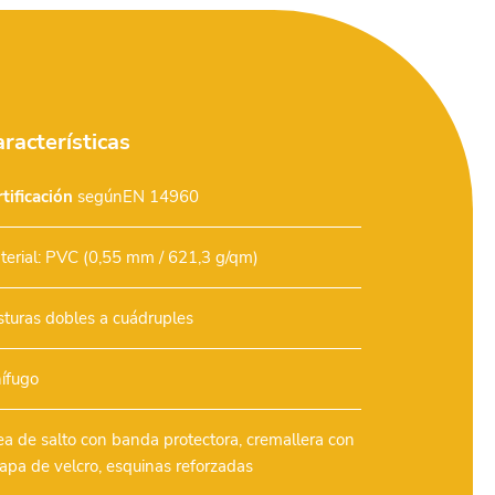
racterísticas
tificación
segúnEN 14960
terial: PVC (0,55 mm / 621,3 g/qm)
sturas dobles a cuádruples
nífugo
ea de salto con banda protectora, cremallera con
lapa de velcro, esquinas reforzadas