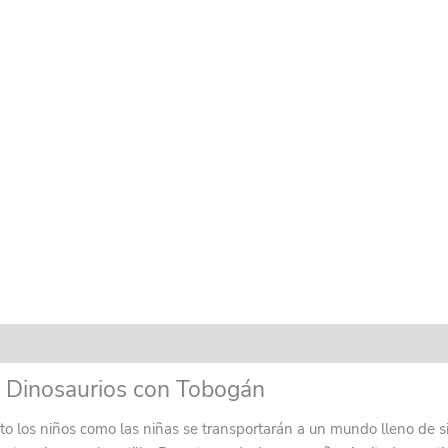
aciones (0)
s Dinosaurios con Tobogán
nto los niños como las niñas se transportarán a un mundo lleno de s