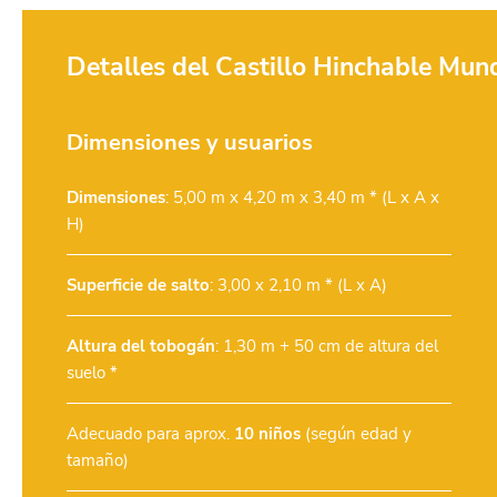
Detalles del Castillo Hinchable Mun
Dimensiones y usuarios
Dimensiones
: 5,00 m x 4,20 m x 3,40 m * (L x A x
H)
Superficie de salto
: 3,00 x 2,10 m * (L x A)
Altura del tobogán
: 1,30 m + 50 cm de altura del
suelo *
Adecuado para aprox.
10 niños
(según edad y
tamaño)