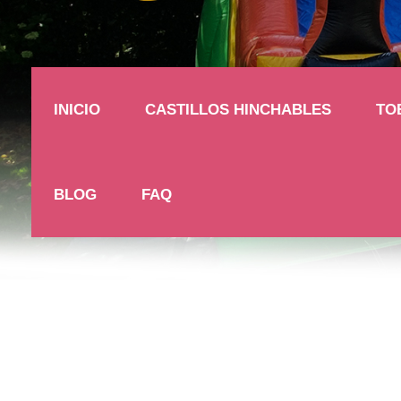
INICIO
CASTILLOS HINCHABLES
TO
BLOG
FAQ