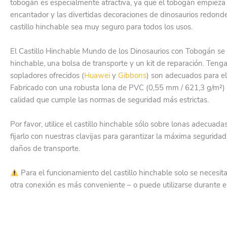
tobogán es especialmente atractiva, ya que el tobogán empieza y 
encantador y las divertidas decoraciones de dinosaurios redondea
castillo hinchable sea muy seguro para todos los usos.
El Castillo Hinchable Mundo de los Dinosaurios con Tobogán se 
hinchable, una bolsa de transporte y un kit de reparación. Tenga
sopladores ofrecidos (
Huawei
y
Gibbons
) son adecuados para el 
Fabricado con una robusta lona de PVC (0,55 mm / 621,3 g/m²) 
calidad que cumple las normas de seguridad más estrictas.
Por favor, utilice el castillo hinchable sólo sobre lonas adecu
fijarlo con nuestras clavijas para garantizar la máxima segurid
daños de transporte.
Para el funcionamiento del castillo hinchable solo se necesit
otra conexión es más conveniente – o puede utilizarse durante e