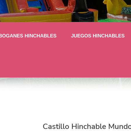
BOGANES HINCHABLES
JUEGOS HINCHABLES
Castillo Hinchable Mundo de los Dinosaurios con Tobogán
Castillo Hinchable Mund