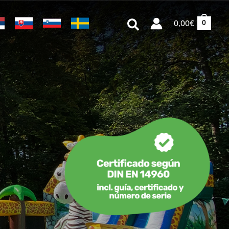
Buscar
0,00
€
0