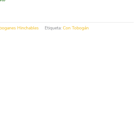
boganes Hinchables
Etiqueta:
Con Tobogán