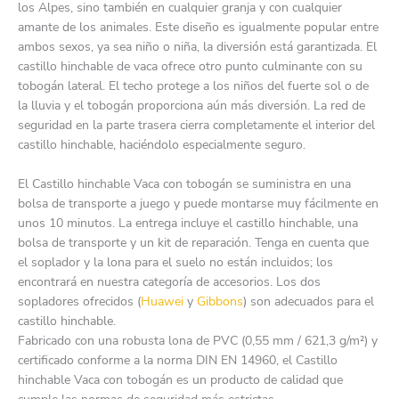
los Alpes, sino también en cualquier granja y con cualquier
amante de los animales. Este diseño es igualmente popular entre
ambos sexos, ya sea niño o niña, la diversión está garantizada. El
castillo hinchable de vaca ofrece otro punto culminante con su
tobogán lateral. El techo protege a los niños del fuerte sol o de
la lluvia y el tobogán proporciona aún más diversión. La red de
seguridad en la parte trasera cierra completamente el interior del
castillo hinchable, haciéndolo especialmente seguro.
El Castillo hinchable Vaca con tobogán se suministra en una
bolsa de transporte a juego y puede montarse muy fácilmente en
unos 10 minutos. La entrega incluye el castillo hinchable, una
bolsa de transporte y un kit de reparación. Tenga en cuenta que
el soplador y la lona para el suelo no están incluidos; los
encontrará en nuestra categoría de accesorios. Los dos
sopladores ofrecidos (
Huawei
y
Gibbons
) son adecuados para el
castillo hinchable.
Fabricado con una robusta lona de PVC (0,55 mm / 621,3 g/m²) y
certificado conforme a la norma DIN EN 14960, el Castillo
hinchable Vaca con tobogán es un producto de calidad que