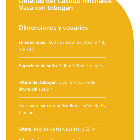
Detalles del Castillo hinchable
Vaca con tobogán
Dimensiones y usuarios
Dimensiones
: 4,60 m x 5,50 m x 4,90 m * (L
x A x H)
Superficie de salto
: 3,00 x 3,00 m * (L x A)
Altura del tobogán
: 0,50 m + 50 cm de
altura del suelo *
Adecuado para aprox.
8 niños
(según edad y
tamaño)
Altura máxima
de los usuarios: 1,50 m