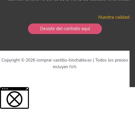
Nuestra calidad
Desistir del contrato aquí
Copyright © 2026 comprar-castillo-hinchable.es | Todos los precios
incluyen IVA.
Más información sobre el contenido bloqueado.