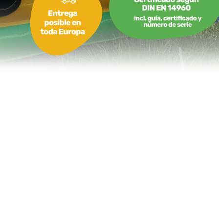
Castillo hinchable Vaca con tobogán