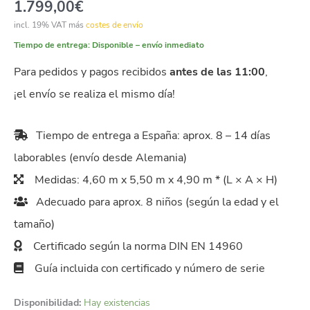
1.799,00
€
incl. 19% VAT
más
costes de envío
Tiempo de entrega:
Disponible – envío inmediato
Para pedidos y pagos recibidos
antes de las 11:00
,
¡el envío se realiza el mismo día!
Tiempo de entrega a España: aprox. 8 – 14 días
laborables (envío desde Alemania)
Medidas: 4,60 m x 5,50 m x 4,90 m * (L × A × H)
Adecuado para aprox. 8 niños (según la edad y el
tamaño)
Certificado según la norma DIN EN 14960
Guía incluida con certificado y número de serie
Disponibilidad:
Hay existencias