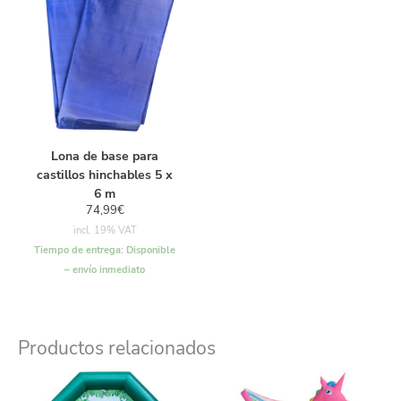
Lona de base para
castillos hinchables 5 x
6 m
74,99
€
incl. 19% VAT
Tiempo de entrega:
Disponible
– envío inmediato
Productos relacionados